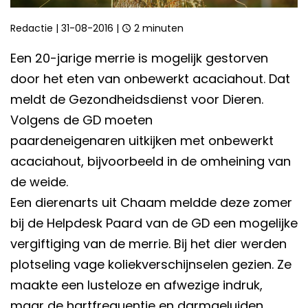
Redactie
|
31-08-2016
|
2 minuten
Een 20-jarige merrie is mogelijk gestorven
door het eten van onbewerkt acaciahout. Dat
meldt de Gezondheidsdienst voor Dieren.
Volgens de GD moeten
paardeneigenaren uitkijken met onbewerkt
acaciahout, bijvoorbeeld in de omheining van
de weide.
Een dierenarts uit Chaam meldde deze zomer
bij de Helpdesk Paard van de GD een mogelijke
vergiftiging van de merrie. Bij het dier werden
plotseling vage koliekverschijnselen gezien. Ze
maakte een lusteloze en afwezige indruk,
maar de hartfrequentie en darmgeluiden