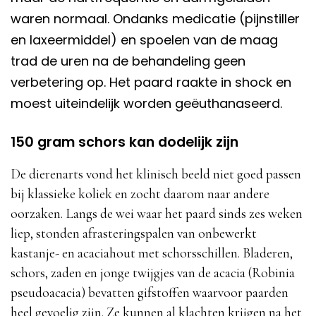
waren normaal. Ondanks medicatie (pijnstiller
en laxeermiddel) en spoelen van de maag
trad de uren na de behandeling geen
verbetering op. Het paard raakte in shock en
moest uiteindelijk worden geëuthanaseerd.
150 gram schors kan dodelijk zijn
De dierenarts vond het klinisch beeld niet goed passen
bij klassieke koliek en zocht daarom naar andere
oorzaken. Langs de wei waar het paard sinds zes weken
liep, stonden afrasteringspalen van onbewerkt
kastanje- en acaciahout met schorsschillen. Bladeren,
schors, zaden en jonge twijgjes van de acacia (Robinia
pseudoacacia) bevatten gifstoffen waarvoor paarden
heel gevoelig zijn. Ze kunnen al klachten krijgen na het