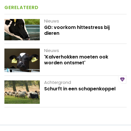
GERELATEERD
Nieuws
GD: voorkom hittestress bij
dieren
Nieuws
'Kalverhokken moeten ook
worden ontsmet'
Achtergrond
Schurft in een schapenkoppel