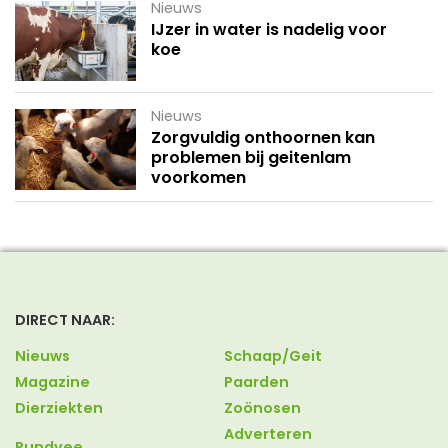
Nieuws
IJzer in water is nadelig voor
koe
Nieuws
Zorgvuldig onthoornen kan
problemen bij geitenlam
voorkomen
DIRECT NAAR:
Nieuws
Schaap/Geit
Magazine
Paarden
Dierziekten
Zoönosen
Adverteren
Rundvee