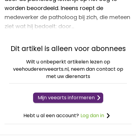
worden beoordeeld. Ineens roept de
medewerker de patholoog bij zich, die meteen
ziet wat hij bedoelt: door…
Dit artikel is alleen voor abonnees
Wilt u onbeperkt artikelen lezen op
veehouderenveearts.nl, neem dan contact op
met uw dierenarts
Mijn veearts informeren
Hebt u al een account?
Log dan in