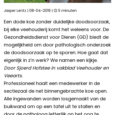
Jasper Lentz
|
08-04-2019
|
5 minuten
Een dode koe zonder duidelijke doodsoorzaak,
bij elke veehouderij komt het weleens voor. De
Gezondheidsdienst voor Dieren (GD) biedt de
mogelijkheid om door pathologisch onderzoek
de doodsoorzaak op te sporen. Hoe gaat dat
eigenlijk in z’n werk? We namen een kijkje.
Door Sjoerd Hofstee in vakblad Veehouder en
Veearts.
Professioneel haalt een medewerker in de
sectiezaal de net binnengebrachte koe open.
Alle ingewanden worden losgemaakt van de
buikwand om op een tafel uit te stallen en
door de patholoog letterlijk op het oog te