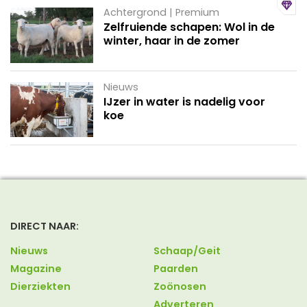
Achtergrond | Premium
Zelfruiende schapen: Wol in de
winter, haar in de zomer
Nieuws
IJzer in water is nadelig voor
koe
DIRECT NAAR:
Nieuws
Schaap/Geit
Magazine
Paarden
Dierziekten
Zoönosen
Adverteren