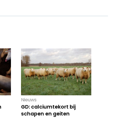
Nieuws
n
GD: calciumtekort bij
schapen en geiten