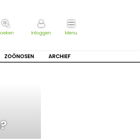
Zoeken
Inloggen
Menu
ZOÖNOSEN
ARCHIEF
n?