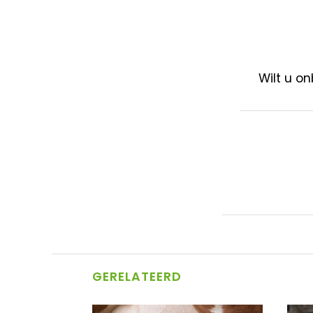
Wilt u o
GERELATEERD