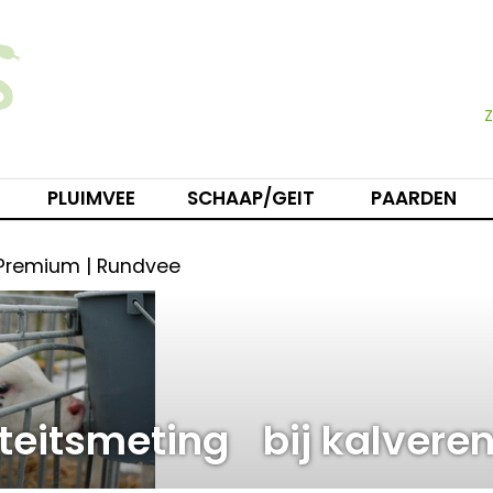
PLUIMVEE
SCHAAP/GEIT
PAARDEN
 Premium | Rundvee
iteitsmeting bij kalvere