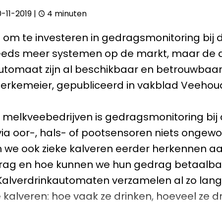
-11-2019
|
4 minuten
d om te investeren in gedragsmonitoring bij 
eeds meer systemen op de markt, maar de 
utomaat zijn al beschikbaar en betrouwbaar
Berkemeier, gepubliceerd in vakblad Veehou
melkveebedrijven is gedragsmonitoring bij
ia oor-, hals- of pootsensoren niets ongew
 we ook zieke kalveren eerder herkennen a
rag en hoe kunnen we hun gedrag betaalba
alverdrinkautomaten verzamelen al zo lang al
 kalveren: hoe vaak ze drinken, hoeveel ze d