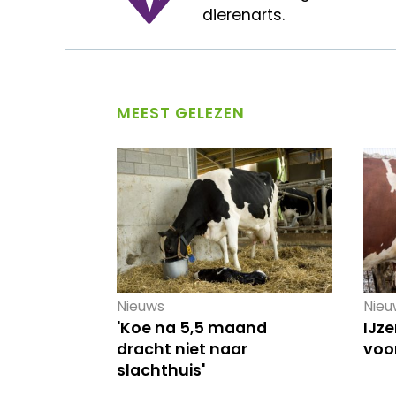
dierenarts.
MEEST GELEZEN
Nieuws
Nieu
'Koe na 5,5 maand
IJze
dracht niet naar
voo
slachthuis'