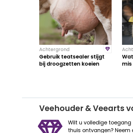
Achtergrond
Acht
Gebruik teatsealer stijgt
Wat 
bij droogzetten koeien
mis 
Veehouder & Veearts v
Wilt u volledige toegang
thuis ontvangen? Neem 