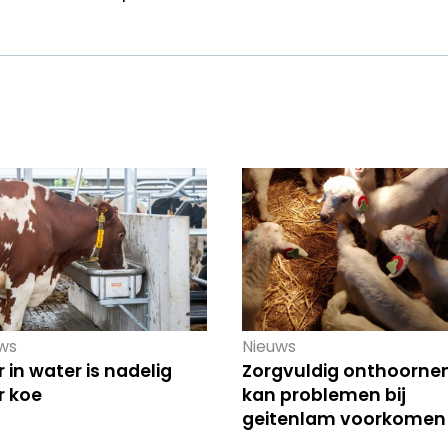
ws
Nieuws
r in water is nadelig
Zorgvuldig onthoorne
r koe
kan problemen bij
geitenlam voorkomen