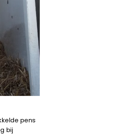
ikkelde pens
 bij