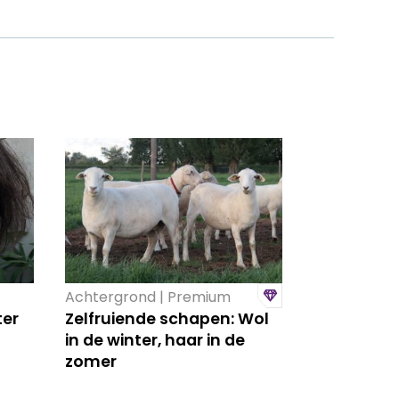
Achtergrond | Premium
ter
Zelfruiende schapen: Wol
in de winter, haar in de
zomer