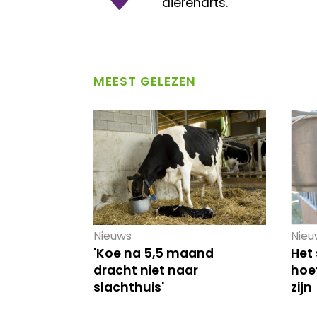
dierenarts.
MEEST GELEZEN
Nieuws
Nieu
'Koe na 5,5 maand
Het
dracht niet naar
hoef
slachthuis'
zijn