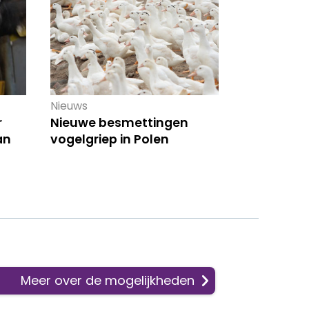
Nieuws
r
Nieuwe besmettingen
an
vogelgriep in Polen
Meer over de mogelijkheden