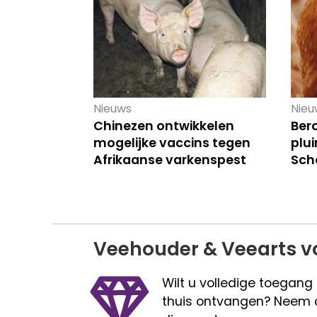
Nieuws
Nieu
Chinezen ontwikkelen
Ber
mogelijke vaccins tegen
plu
Afrikaanse varkenspest
Sch
Veehouder & Veearts v
Wilt u volledige toegang
thuis ontvangen? Neem 