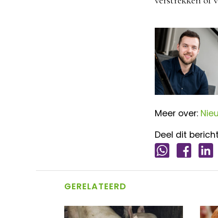
verstrekken of v
Meer over:
Nie
Deel dit bericht
GERELATEERD