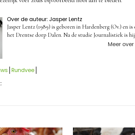
ezelrijk voer zoals bijvoorbeeld hooi aan te bieden.
Over de auteur: Jasper Lentz
Jasper Lentz (1989) is geboren in Hardenberg (Ov.) en is
het Drentse dorp Dalen. Na de studie Journalistiek is hij 
Meer over
uws
Rundvee
: