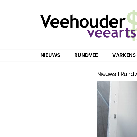
Spring
naar
inhoud
NIEUWS
RUNDVEE
VARKENS
Nieuws | Rund