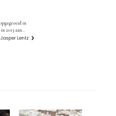
 opgegroeid in
in 2013 aan...
 Jasper Lentz