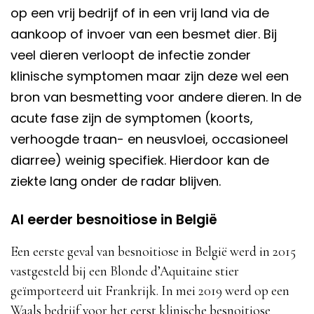
op een vrij bedrijf of in een vrij land via de
aankoop of invoer van een besmet dier. Bij
veel dieren verloopt de infectie zonder
klinische symptomen maar zijn deze wel een
bron van besmetting voor andere dieren. In de
acute fase zijn de symptomen (koorts,
verhoogde traan- en neusvloei, occasioneel
diarree) weinig specifiek. Hierdoor kan de
ziekte lang onder de radar blijven.
Al eerder besnoitiose in België
Een eerste geval van besnoitiose in België werd in 2015
vastgesteld bij een Blonde d’Aquitaine stier
geïmporteerd uit Frankrijk. In mei 2019 werd op een
Waals bedrijf voor het eerst klinische besnoitiose