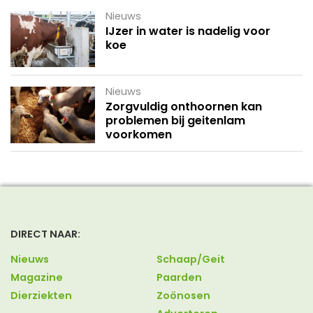
Nieuws
IJzer in water is nadelig voor
koe
Nieuws
Zorgvuldig onthoornen kan
problemen bij geitenlam
voorkomen
DIRECT NAAR:
Nieuws
Schaap/Geit
Magazine
Paarden
Dierziekten
Zoönosen