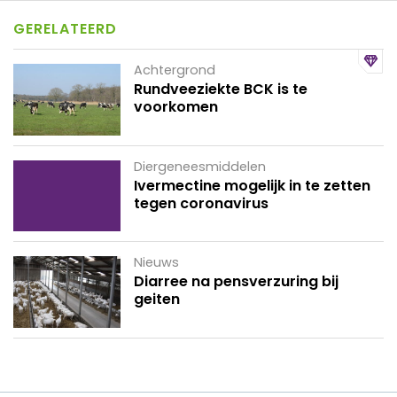
GERELATEERD
Achtergrond
Rundveeziekte BCK is te
voorkomen
Diergeneesmiddelen
Ivermectine mogelijk in te zetten
tegen coronavirus
Nieuws
Diarree na pensverzuring bij
geiten