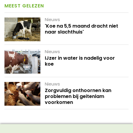
MEEST GELEZEN
Nieuws
'Koe na 5,5 maand dracht niet
naar slachthuis'
Nieuws
IJzer in water is nadelig voor
koe
Nieuws
Zorgvuldig onthoornen kan
problemen bij geitenlam
voorkomen