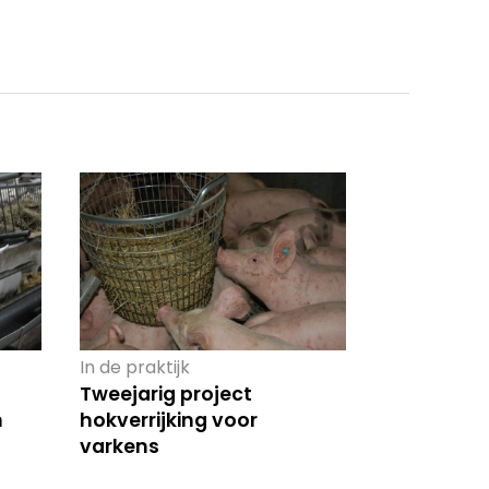
In de praktijk
Tweejarig project
n
hokverrijking voor
varkens