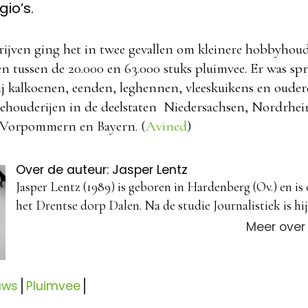
io’s.
rijven ging het in twee gevallen om kleinere hobbyhoud
n tussen de 20.000 en 63.000 stuks pluimvee. Er was sp
j kalkoenen, eenden, leghennen, vleeskuikens en ouder
houderijen in de deelstaten Niedersachsen, Nordrhei
Vorpommern en Bayern. (
Avined
)
Over de auteur: Jasper Lentz
Jasper Lentz (1989) is geboren in Hardenberg (Ov.) en is
het Drentse dorp Dalen. Na de studie Journalistiek is hij 
Meer over
uws
Pluimvee