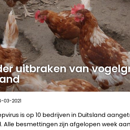
er uitbraken van vogelgr
land
8-03-2021
pvirus is op 10 bedrijven in Duitsland aanget
. Alle besmettingen zijn afgelopen week aan