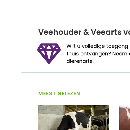
Veehouder & Veearts v
Wilt u volledige toegang
thuis ontvangen? Neem 
dierenarts.
MEEST GELEZEN