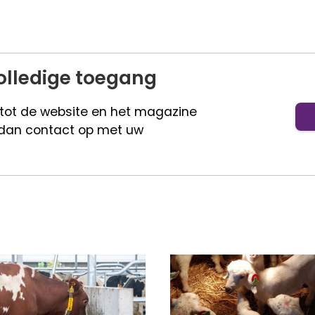
olledige toegang
 tot de website en het magazine
dan contact op met uw