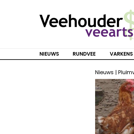
Spring
naar
inhoud
NIEUWS
RUNDVEE
VARKENS
Nieuws | Pluim