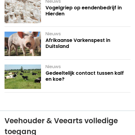
Nieuws
Vogelgriep op eendenbedrijf in
Hierden
Nieuws
Afrikaanse Varkenspest in
Duitsland
Nieuws
Gedeeltelijk contact tussen kalf
en koe?
Veehouder & Veearts volledige
toegang