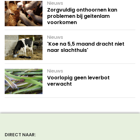
Nieuws
Zorgvuldig onthoornen kan
problemen bij geitenlam
voorkomen
Nieuws
'Koe na 5,5 maand dracht niet
naar slachthuis'
Nieuws
Voorlopig geen leverbot
verwacht
DIRECT NAAR: