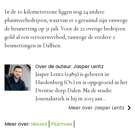
In de 10 kilometerzone liggen nog 24 andere
pluimveebedrijven, waarvan er 2 geruimd zijn vanwege
de besmetting op 31 juli. Voor de 22 overige bedrijven
gold al een vervoersverbod, vanwege de eerdere 2
besmettingen in Dalfsen.
Over de auteur: Jasper Lentz
Jasper Lentz (1989) is geboren in
Hardenberg (Ov.) en is opgegroeid in het
Drentse dorp Dalen. Na de studie
Journalistiek is hij in 2013 aan...
Meer over Jasper Lentz
Meer over:
Nieuws
Pluimvee