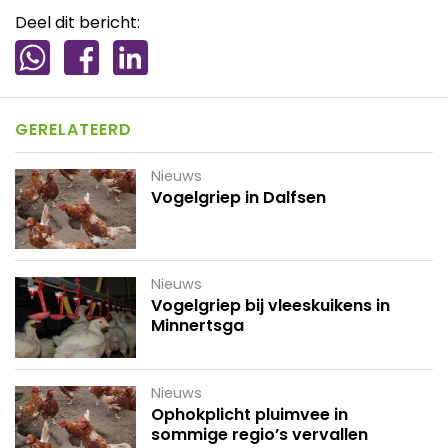
Deel dit bericht:
GERELATEERD
Nieuws
Vogelgriep in Dalfsen
Nieuws
Vogelgriep bij vleeskuikens in
Minnertsga
Nieuws
Ophokplicht pluimvee in
sommige regio’s vervallen