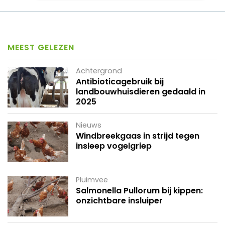
MEEST GELEZEN
Achtergrond
Antibioticagebruik bij
landbouwhuisdieren gedaald in
2025
Nieuws
Windbreekgaas in strijd tegen
insleep vogelgriep
Pluimvee
Salmonella Pullorum bij kippen:
onzichtbare insluiper