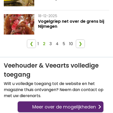
18-12-2025
Vogelgriep net over de grens bij
Nijmegen
❮
1
2
3
4
5
10
❯
Veehouder & Veearts volledige
toegang
Wilt u volledige toegang tot de website en het
magazine thuis ontvangen? Neem dan contact op
met uw dierenarts.
Meer over de mogelijkheden