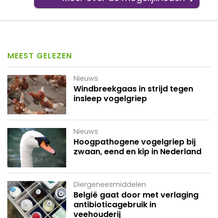
MEEST GELEZEN
Nieuws
Windbreekgaas in strijd tegen
insleep vogelgriep
Nieuws
Hoogpathogene vogelgriep bij
zwaan, eend en kip in Nederland
Diergeneesmiddelen
België gaat door met verlaging
antibioticagebruik in
veehouderij