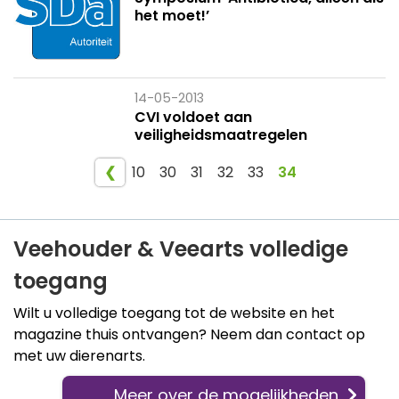
het moet!’
14-05-2013
CVI voldoet aan
veiligheidsmaatregelen
❮
10
30
31
32
33
34
Veehouder & Veearts volledige
toegang
Wilt u volledige toegang tot de website en het
magazine thuis ontvangen? Neem dan contact op
met uw dierenarts.
Meer over de mogelijkheden