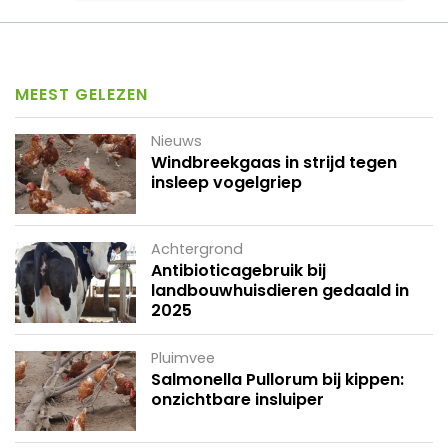
MEEST GELEZEN
Nieuws
Windbreekgaas in strijd tegen
insleep vogelgriep
Achtergrond
Antibioticagebruik bij
landbouwhuisdieren gedaald in
2025
Pluimvee
Salmonella Pullorum bij kippen:
onzichtbare insluiper