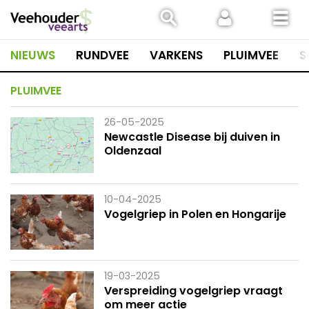
Spring
naar
inhoud
NIEUWS
RUNDVEE
VARKENS
PLUIMVEE
S
PLUIMVEE
26-05-2025
Newcastle Disease bij duiven in
Oldenzaal
10-04-2025
Vogelgriep in Polen en Hongarije
19-03-2025
Verspreiding vogelgriep vraagt
om meer actie