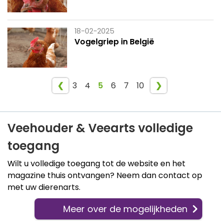
18-02-2025
Vogelgriep in België
❮
3
4
5
6
7
10
❯
Veehouder & Veearts volledige
toegang
Wilt u volledige toegang tot de website en het
magazine thuis ontvangen? Neem dan contact op
met uw dierenarts.
Meer over de mogelijkheden