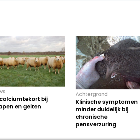
ws
Achtergrond
calciumtekort bij
Klinische symptomen
apen en geiten
minder duidelijk bij
chronische
pensverzuring