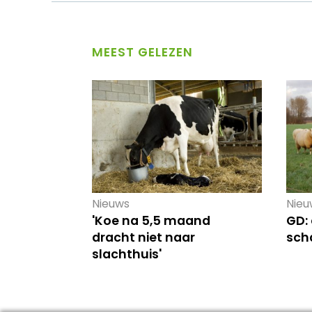
MEEST GELEZEN
Nieuws
Nieu
'Koe na 5,5 maand
GD: 
dracht niet naar
sch
slachthuis'