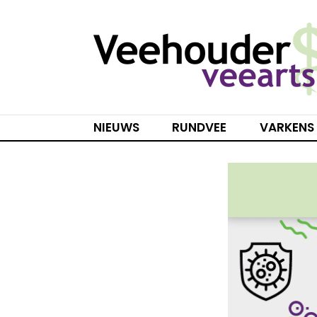
Spring
naar
inhoud
NIEUWS
RUNDVEE
VARKENS