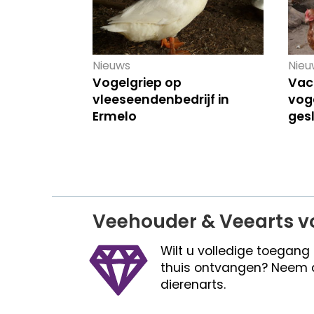
Nieuws
Nieu
Vogelgriep op
Vac
vleeseendenbedrijf in
voge
Ermelo
ges
Veehouder & Veearts v
Wilt u volledige toegang
thuis ontvangen? Neem 
dierenarts.