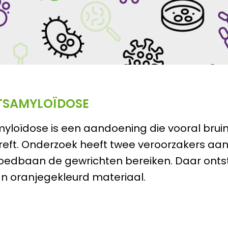
TSAMYLOÏDOSE
yloïdose is een aandoening die vooral brui
reft. Onderzoek heeft twee veroorzakers aa
bloedbaan de gewrichten bereiken. Daar onts
n oranjegekleurd materiaal.