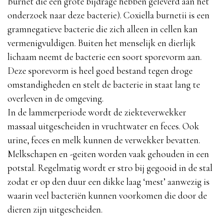
Burnet die een grote bijdrage hebben geleverd aan het
onderzoek naar deze bacterie). Coxiella burnetii is een
gramnegatieve bacterie die zich alleen in cellen kan
vermenigvuldigen. Buiten het menselijk en dierlijk
lichaam neemt de bacterie een soort sporevorm aan.
Deze sporevorm is heel goed bestand tegen droge
omstandigheden en stelt de bacterie in staat lang te
overleven in de omgeving.
In de lammerperiode wordt de ziekteverwekker
massaal uitgescheiden in vruchtwater en feces. Ook
urine, feces en melk kunnen de verwekker bevatten.
Melkschapen en -geiten worden vaak gehouden in een
potstal. Regelmatig wordt er stro bij gegooid in de stal
zodat er op den duur een dikke laag ‘mest’ aanwezig is
waarin veel bacteriën kunnen voorkomen die door de
dieren zijn uitgescheiden.