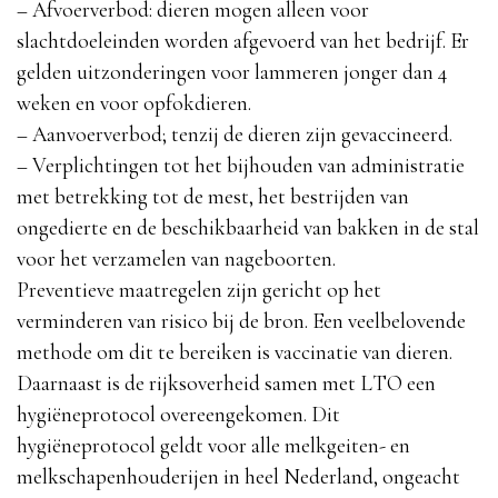
– Afvoerverbod: dieren mogen alleen voor
slachtdoeleinden worden afgevoerd van het bedrijf. Er
gelden uitzonderingen voor lammeren jonger dan 4
weken en voor opfokdieren.
– Aanvoerverbod; tenzij de dieren zijn gevaccineerd.
– Verplichtingen tot het bijhouden van administratie
met betrekking tot de mest, het bestrijden van
ongedierte en de beschikbaarheid van bakken in de stal
voor het verzamelen van nageboorten.
Preventieve maatregelen zijn gericht op het
verminderen van risico bij de bron. Een veelbelovende
methode om dit te bereiken is vaccinatie van dieren.
Daarnaast is de rijksoverheid samen met LTO een
hygiëneprotocol overeengekomen. Dit
hygiëneprotocol geldt voor alle melkgeiten- en
melkschapenhouderijen in heel Nederland, ongeacht