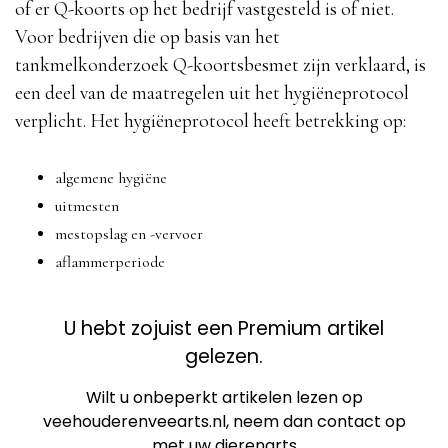
of er Q-koorts op het bedrijf vastgesteld is of niet.
Voor bedrijven die op basis van het
tankmelkonderzoek Q-koortsbesmet zijn verklaard, is
een deel van de maatregelen uit het hygiëneprotocol
verplicht. Het hygiëneprotocol heeft betrekking op:
algemene hygiëne
uitmesten
mestopslag en -vervoer
aflammerperiode
U hebt zojuist een Premium artikel
gelezen.
Wilt u onbeperkt artikelen lezen op
veehouderenveearts.nl, neem dan contact op
met uw dierenarts