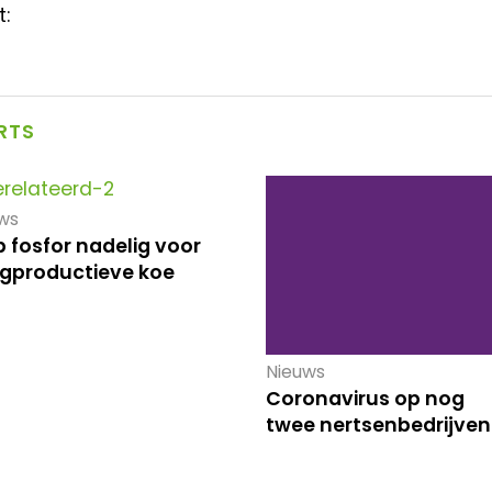
t:
RTS
ws
 fosfor nadelig voor
gproductieve koe
Nieuws
Coronavirus op nog
twee nertsenbedrijven