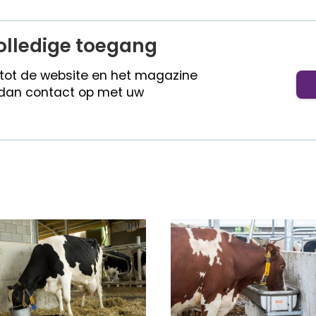
olledige toegang
 tot de website en het magazine
dan contact op met uw