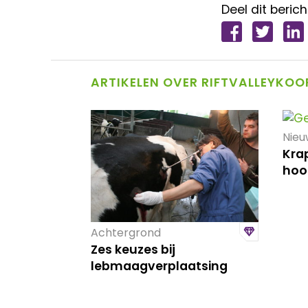
Deel dit berich
ARTIKELEN OVER RIFTVALLEYKOO
Nieu
Krap
hoo
Achtergrond
Zes keuzes bij
lebmaagverplaatsing