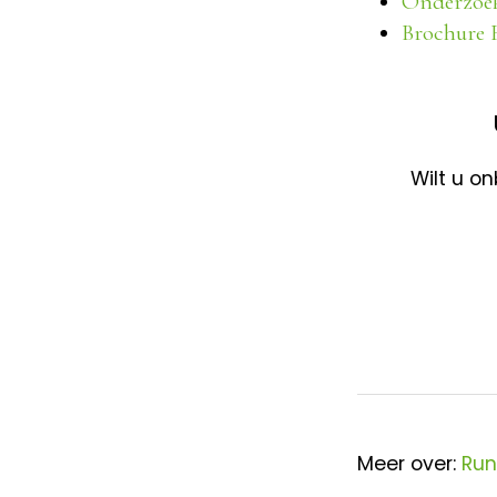
Onderzoek 
Brochure R
Wilt u o
Meer over:
Ru