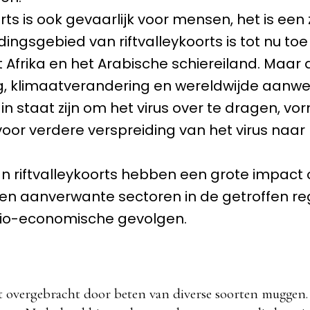
orts is ook gevaarlijk voor mensen, het is een
dingsgebied van riftvalleykoorts is tot nu to
 Afrika en het Arabische schiereiland. Maar 
ng, klimaatverandering en wereldwijde aanwe
n staat zijn om het virus over te dragen, v
 voor verdere verspreiding van het virus naar
n riftvalleykoorts hebben een grote impact
en aanverwante sectoren in de getroffen reg
cio-economische gevolgen.
t overgebracht door beten van diverse soorten muggen.