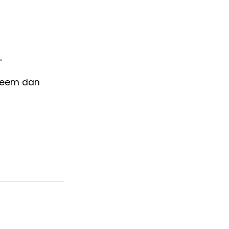
.
 neem dan