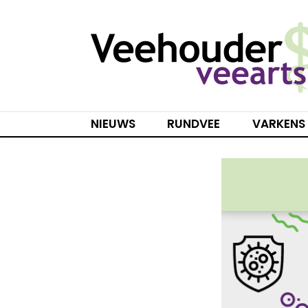
Spring
naar
inhoud
NIEUWS
RUNDVEE
VARKENS