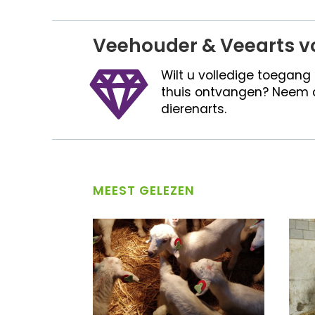
Veehouder & Veearts v
Wilt u volledige toegang
thuis ontvangen? Neem 
dierenarts.
MEEST GELEZEN