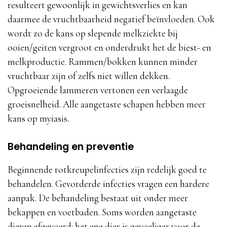
resulteert gewoonlijk in gewichtsverlies en kan
daarmee de vruchtbaarheid negatief beïnvloeden. Ook
wordt zo de kans op slepende melkziekte bij
ooien/geiten vergroot en onderdrukt het de biest- en
melkproductie. Rammen/bokken kunnen minder
vruchtbaar zijn of zelfs niet willen dekken.
Opgroeiende lammeren vertonen een verlaagde
groeisnelheid. Alle aangetaste schapen hebben meer
kans op myiasis.
Behandeling en preventie
Beginnende rotkreupelinfecties zijn redelijk goed te
behandelen. Gevorderde infecties vragen een hardere
aanpak. De behandeling bestaat uit onder meer
bekappen en voetbaden. Soms worden aangetaste
dieren afgevoerd: het ene dier is gevoeliger voor de