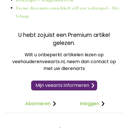
Rotkreupel – Schapendokter.nl
Deense dierenarts ontwikkelt zelf test rotkreupel – Het
Schaap
U hebt zojuist een Premium artikel
gelezen.
Wilt u onbeperkt artikelen lezen op
veehouderenveearts.nl, neem dan contact op
met uw dierenarts
Mijn veearts informeren
Abonneren
Inloggen