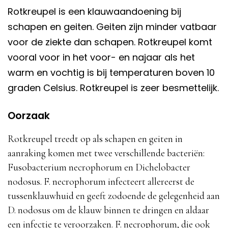
Rotkreupel is een klauwaandoening bij
schapen en geiten. Geiten zijn minder vatbaar
voor de ziekte dan schapen. Rotkreupel komt
vooral voor in het voor- en najaar als het
warm en vochtig is bij temperaturen boven 10
graden Celsius. Rotkreupel is zeer besmettelijk.
Oorzaak
Rotkreupel treedt op als schapen en geiten in
aanraking komen met twee verschillende bacteriën:
Fusobacterium necrophorum en Dichelobacter
nodosus. F. necrophorum infecteert allereerst de
tussenklauwhuid en geeft zodoende de gelegenheid aan
D. nodosus om de klauw binnen te dringen en aldaar
een infectie te veroorzaken. F. necrophorum, die ook