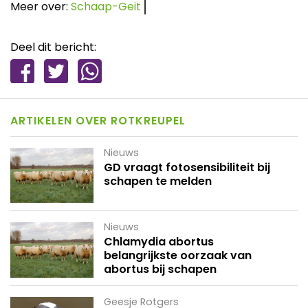
Meer over:
Schaap-Geit
Deel dit bericht:
ARTIKELEN OVER ROTKREUPEL
Nieuws
GD vraagt fotosensibiliteit bij
schapen te melden
Nieuws
Chlamydia abortus
belangrijkste oorzaak van
abortus bij schapen
Geesje Rotgers