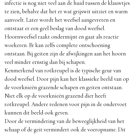
infectie is nog niet veel aan de huid tussen de klauwtjes
te zien, behalve dat het er wat grijswit uitziet en warm
aanvoelt. Later wordt het weefsel aangevreten en
ontstaat er een geel beslag van dood weefsel.
Hoornweefsel raakt ondermijnt en gaat als reactie
woekeren. Er kan zelfs complete ontschoening
ontstaan. Bij geiten zijn de afwijkingen aan het hoorn
veel minder ernstig dan bij schapen.
Kenmerkend van rotkreupel is de typische geur van
dood weefsel. Door pijn kan het klassieke beeld van op
de voorknieën grazende schapen en geiten ontstaan.
Niet elk op de voorknieën grazend dier heeft
rotkreupel. Andere redenen voor pijn in de ondervoet
kunnen dit beeld ook geven.
Door de vermindering van de beweeglijkheid van het
schaap of de geit vermindert ook de voeropname. Dit