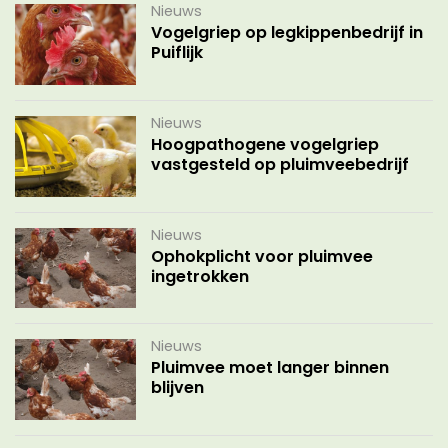
Nieuws
Vogelgriep op legkippenbedrijf in
Puiflijk
Nieuws
Hoogpathogene vogelgriep
vastgesteld op pluimveebedrijf
Nieuws
Ophokplicht voor pluimvee
ingetrokken
Nieuws
Pluimvee moet langer binnen
blijven