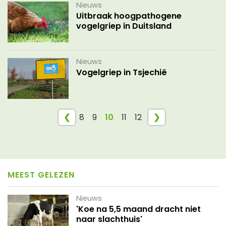
Nieuws
Uitbraak hoogpathogene
vogelgriep in Duitsland
Nieuws
Vogelgriep in Tsjechië
❮
8
9
10
11
12
❯
MEEST GELEZEN
Nieuws
'Koe na 5,5 maand dracht niet
naar slachthuis'