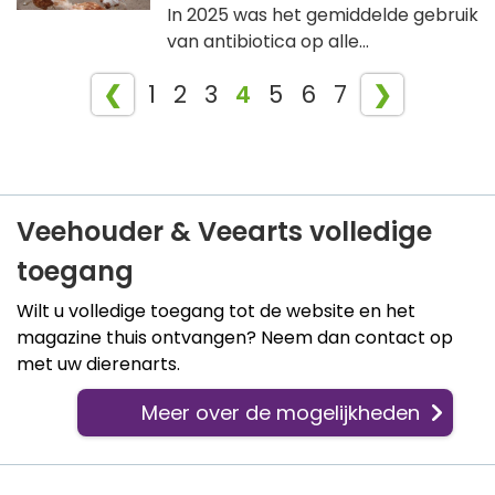
In 2025 was het gemiddelde gebruik
van antibiotica op alle...
❮
1
2
3
4
5
6
7
❯
Veehouder & Veearts volledige
toegang
Wilt u volledige toegang tot de website en het
magazine thuis ontvangen? Neem dan contact op
met uw dierenarts.
Meer over de mogelijkheden