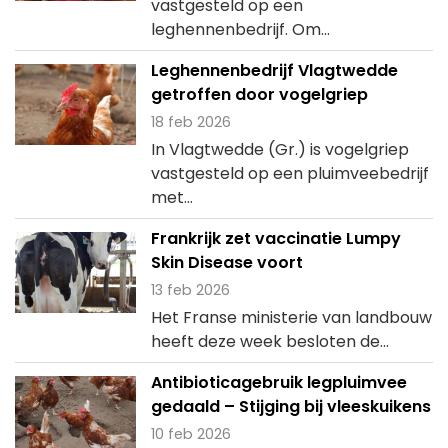
vastgesteld op een
leghennenbedrijf. Om...
Leghennenbedrijf Vlagtwedde
getroffen door vogelgriep
18 feb 2026
In Vlagtwedde (Gr.) is vogelgriep
vastgesteld op een pluimveebedrijf
met...
Frankrijk zet vaccinatie Lumpy
Skin Disease voort
13 feb 2026
Het Franse ministerie van landbouw
heeft deze week besloten de...
Antibioticagebruik legpluimvee
gedaald – Stijging bij vleeskuikens
10 feb 2026