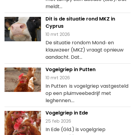
meldt...
Dit is de situatie rond MKZ in
Cyprus
10 mrt 2026
De situatie rondom Mond‑ en
klauwzeer (MKZ) vraagt opnieuw
aandacht. Dat...
Vogelgriep in Putten
10 mrt 2026
In Putten is vogelgriep vastgesteld
op een pluimveebedrijf met
leghennen....
Vogelgriep in Ede
25 feb 2026
In Ede (Gld.) is vogelgriep