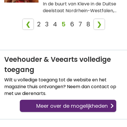
In de buurt van Kleve in de Duitse
deelstaat Nordrhein-Westfalen,...
❮
2
3
4
5
6
7
8
❯
Veehouder & Veearts volledige
toegang
Wilt u volledige toegang tot de website en het
magazine thuis ontvangen? Neem dan contact op
met uw dierenarts.
Meer over de mogelijkheden