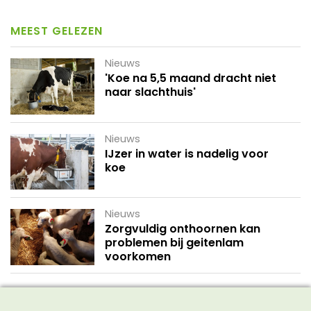
MEEST GELEZEN
Nieuws
'Koe na 5,5 maand dracht niet
naar slachthuis'
Nieuws
IJzer in water is nadelig voor
koe
Nieuws
Zorgvuldig onthoornen kan
problemen bij geitenlam
voorkomen