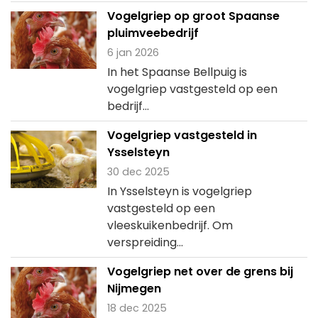
Vogelgriep op groot Spaanse
pluimveebedrijf
6 jan 2026
In het Spaanse Bellpuig is
vogelgriep vastgesteld op een
bedrijf...
Vogelgriep vastgesteld in
Ysselsteyn
30 dec 2025
In Ysselsteyn is vogelgriep
vastgesteld op een
vleeskuikenbedrijf. Om
verspreiding...
Vogelgriep net over de grens bij
Nijmegen
18 dec 2025