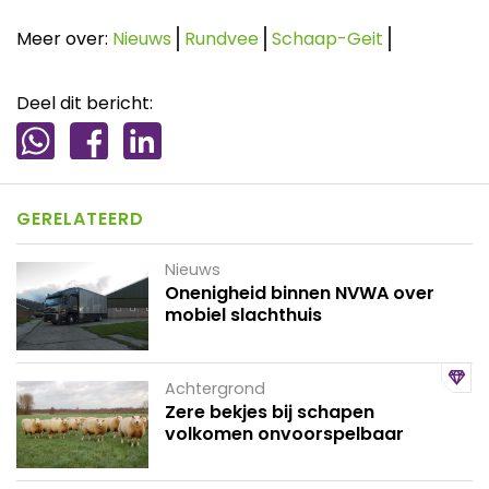
Meer over:
Nieuws
Rundvee
Schaap-Geit
Deel dit bericht:
GERELATEERD
Nieuws
Onenigheid binnen NVWA over
mobiel slachthuis
Achtergrond
Zere bekjes bij schapen
volkomen onvoorspelbaar