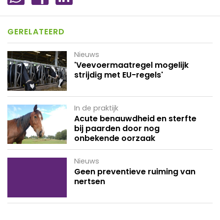
GERELATEERD
Nieuws
'Veevoermaatregel mogelijk
strijdig met EU-regels'
In de praktijk
Acute benauwdheid en sterfte
bij paarden door nog
onbekende oorzaak
Nieuws
Geen preventieve ruiming van
nertsen