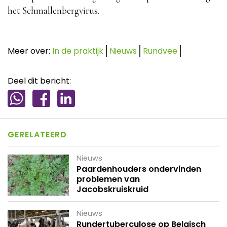
het Schmallenbergvirus.
Meer over:
In de praktijk
Nieuws
Rundvee
Deel dit bericht:
GERELATEERD
Nieuws
Paardenhouders ondervinden
problemen van
Jacobskruiskruid
Nieuws
Rundertuberculose op Belgisch