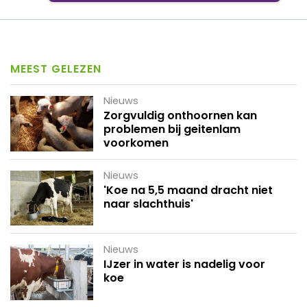
MEEST GELEZEN
Nieuws
Zorgvuldig onthoornen kan
problemen bij geitenlam
voorkomen
Nieuws
'Koe na 5,5 maand dracht niet
naar slachthuis'
Nieuws
IJzer in water is nadelig voor
koe