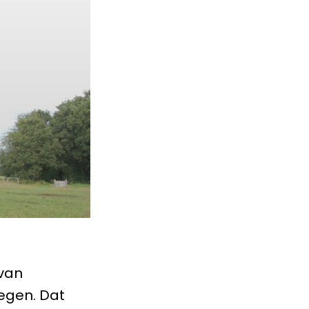
van
egen. Dat