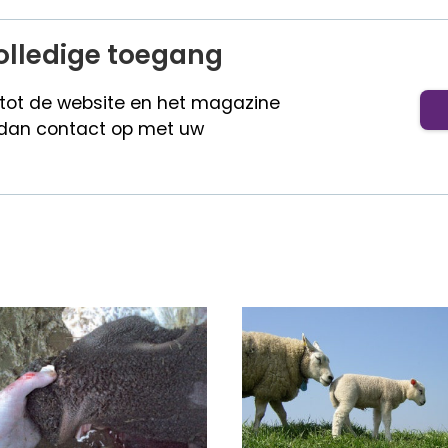
olledige toegang
 tot de website en het magazine
dan contact op met uw