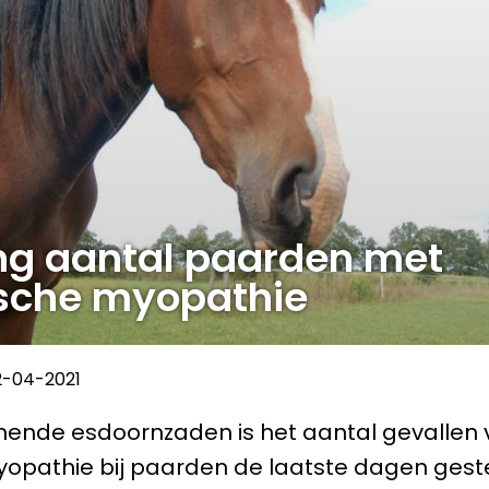
ing aantal paarden met
sche myopathie
2-04-2021
mende esdoornzaden is het aantal gevallen 
opathie bij paarden de laatste dagen gest