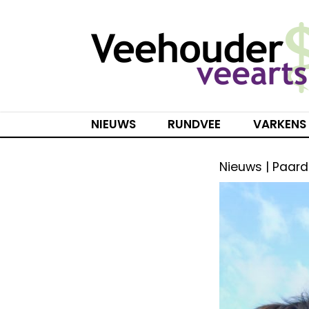
Spring
naar
inhoud
NIEUWS
RUNDVEE
VARKENS
Nieuws | Paar