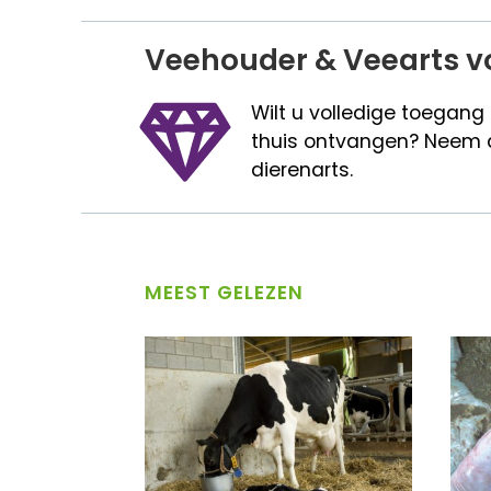
Veehouder & Veearts v
Wilt u volledige toegang
thuis ontvangen? Neem 
dierenarts.
MEEST GELEZEN