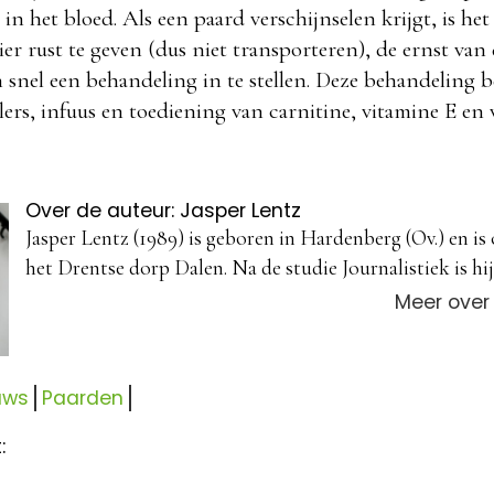
 het bloed. Als een paard verschijnselen krijgt, is he
ier rust te geven (dus niet transporteren), de ernst va
en snel een behandeling in te stellen. Deze behandeling 
llers, infuus en toediening van carnitine, vitamine E en
Over de auteur: Jasper Lentz
Jasper Lentz (1989) is geboren in Hardenberg (Ov.) en is
het Drentse dorp Dalen. Na de studie Journalistiek is hij 
Meer over
uws
Paarden
: