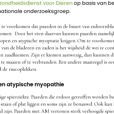
zondheidsdienst voor Dieren
op basis van b
nationale onderzoeksgroep.
 te voorkomen dat paarden in de buurt van esdoornbl
omen. Door het eten daarvan kunnen paarden namelij
 lopen en atypische myoptatie krijgen. Om te voorkome
van de bladeren en zaden is het wijsheid de wei te con
n zaadkiemen. Zijn er kiemen aanwezig, dan kunnen di
e maaien of te verbranden. Een andere maatregel is een 
de risicoplekken.
len atypische myopathie
ige spierziekte. Paarden die erdoor getroffen worden b
staan of plat liggen en soms zijn ze benauwd. Ook kan
d zijn. Paarden met AM vertonen sterk verhoogde spi