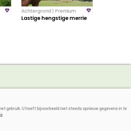
Achtergrond | Premium
Lastige hengstige merrie
Adverteren
Abonneren
et gebruik. U hoeft bijvoorbeeld niet steeds opnieuw gegevens in te
Over ons
fo
Contact