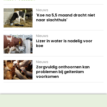
Nieuws
'Koe na 5,5 maand dracht niet
naar slachthuis'
Nieuws
IJzer in water is nadelig voor
koe
Nieuws
Zorgvuldig onthoornen kan
problemen bij geitenlam
voorkomen