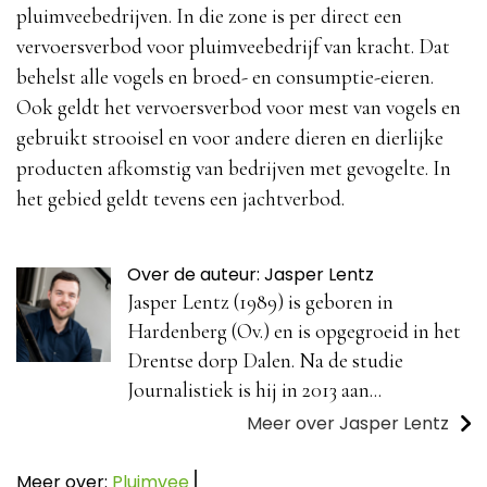
pluimveebedrijven. In die zone is per direct een
vervoersverbod voor pluimveebedrijf van kracht. Dat
behelst alle vogels en broed- en consumptie-eieren.
Ook geldt het vervoersverbod voor mest van vogels en
gebruikt strooisel en voor andere dieren en dierlijke
producten afkomstig van bedrijven met gevogelte. In
het gebied geldt tevens een jachtverbod.
Over de auteur: Jasper Lentz
Jasper Lentz (1989) is geboren in
Hardenberg (Ov.) en is opgegroeid in het
Drentse dorp Dalen. Na de studie
Journalistiek is hij in 2013 aan...
Meer over Jasper Lentz
Meer over:
Pluimvee