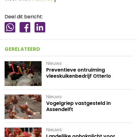
Deel dit bericht:
GERELATEERD
Nieuws
Preventieve ontruiming
vleeskuikenbedrijf Otterlo
Nieuws
Vogelgriep vastgesteld in
Assendelft
Nieuws
Landelijke ophokplicht voor