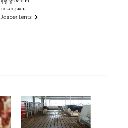
 opgegroeid in
in 2013 aan...
 Jasper Lentz