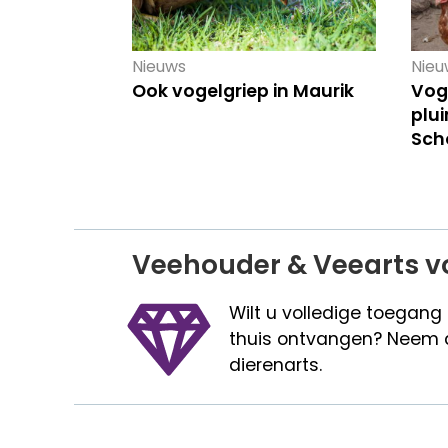
Nieuws
Nieu
Ook vogelgriep in Maurik
Vog
plui
Sch
Veehouder & Veearts v
Wilt u volledige toegang
thuis ontvangen? Neem 
dierenarts.