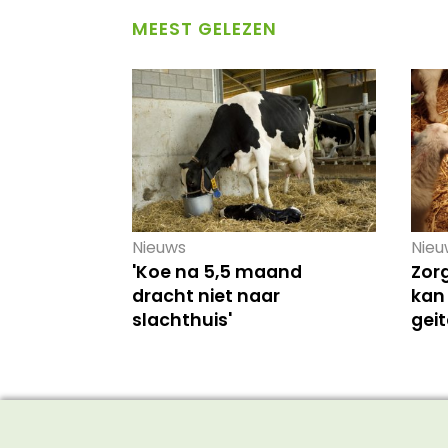
MEEST GELEZEN
Nieuws
Nieu
'Koe na 5,5 maand
Zor
dracht niet naar
kan
slachthuis'
gei