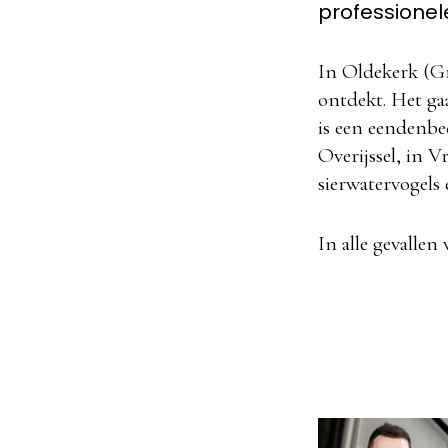
professionel
In Oldekerk (Gr
ontdekt. Het ga
is een eendenbed
Overijssel, in 
sierwatervogels 
In alle gevalle