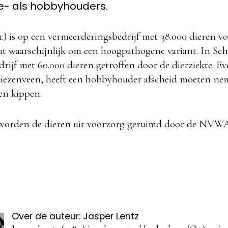
e- als hobbyhouders.
.) is op een vermeerderingsbedrijf met 38.000 dieren vo
at waarschijnlijk om een hoogpathogene variant. In Sch
rijf met 60.000 dieren getroffen door de dierziekte. E
Vriezenveen, heeft een hobbyhouder afscheid moeten ne
en kippen.
n worden de dieren uit voorzorg geruimd door de NVWA
Over de auteur: Jasper Lentz