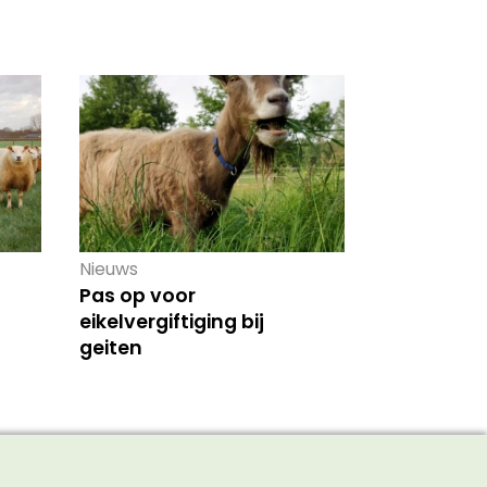
Nieuws
Pas op voor
eikelvergiftiging bij
geiten