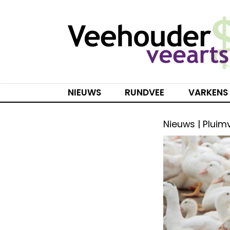
Spring
naar
inhoud
NIEUWS
RUNDVEE
VARKENS
Nieuws | Pluim