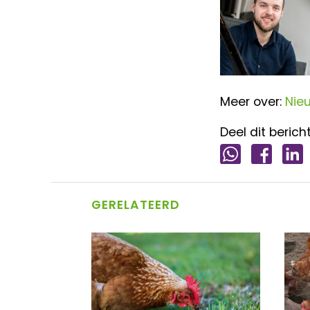
Meer over:
Nie
Deel dit bericht
GERELATEERD