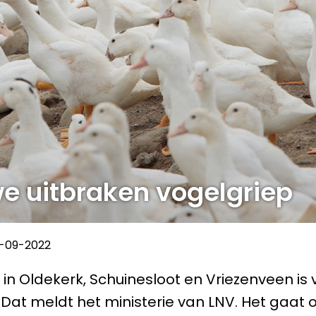
e uitbraken vogelgriep
9-09-2022
 in Oldekerk, Schuinesloot en Vriezenveen is
 Dat meldt het ministerie van LNV. Het gaat