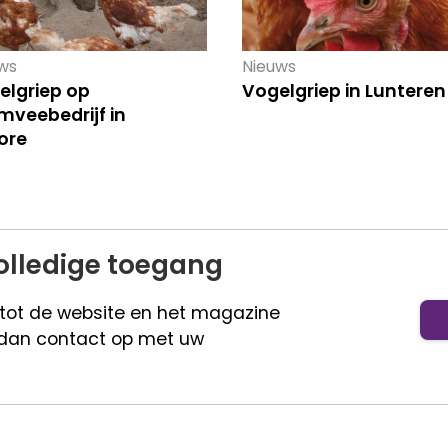
ws
Nieuws
elgriep op
Vogelgriep in Lunteren
mveebedrijf in
ore
olledige toegang
 tot de website en het magazine
dan contact op met uw