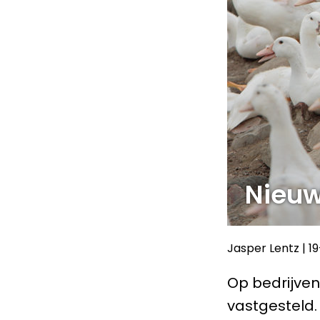
Nieuw
Jasper Lentz
|
1
Op bedrijven
vastgesteld.