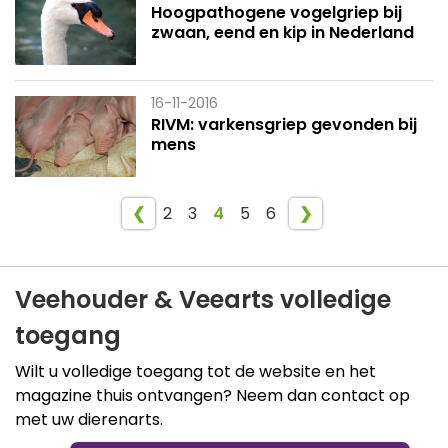
Hoogpathogene vogelgriep bij
zwaan, eend en kip in Nederland
16-11-2016
RIVM: varkensgriep gevonden bij
mens
❮
2
3
4
5
6
❯
Veehouder & Veearts volledige
toegang
Wilt u volledige toegang tot de website en het
magazine thuis ontvangen? Neem dan contact op
met uw dierenarts.