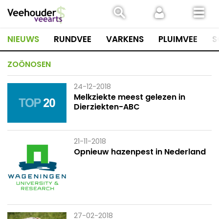
Spring
naar
inhoud
NIEUWS
RUNDVEE
VARKENS
PLUIMVEE
S
ZOÖNOSEN
24-12-2018
Melkziekte meest gelezen in
Dierziekten-ABC
21-11-2018
Opnieuw hazenpest in Nederland
27-02-2018