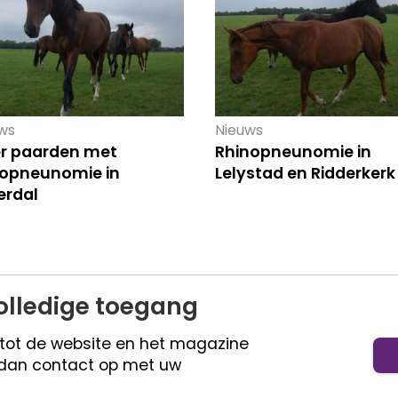
ws
Nieuws
r paarden met
Rhinopneunomie in
nopneunomie in
Lelystad en Ridderkerk
erdal
olledige toegang
 tot de website en het magazine
dan contact op met uw