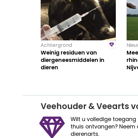
Achtergrond
Nieu
Weinig residuen van
Mee
diergeneesmiddelen in
rhi
dieren
Nijv
Veehouder & Veearts v
Wilt u volledige toegang
thuis ontvangen? Neem 
dierenarts.