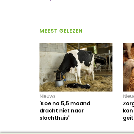
MEEST GELEZEN
Nieuws
Nieu
'Koe na 5,5 maand
Zor
dracht niet naar
kan
slachthuis'
gei