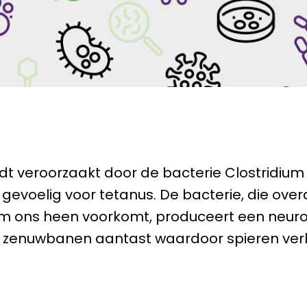
t veroorzaakt door de bacterie Clostridium 
 gevoelig voor tetanus. De bacterie, die overa
 ons heen voorkomt, produceert een neuro
at zenuwbanen aantast waardoor spieren ve