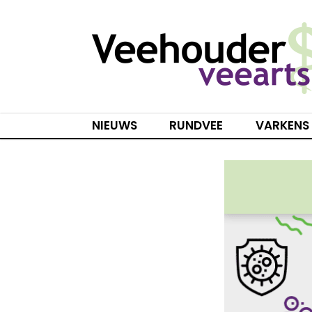
Spring
naar
inhoud
NIEUWS
RUNDVEE
VARKENS