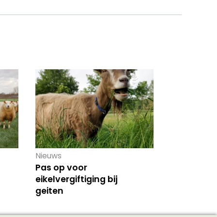
Nieuws
Pas op voor
eikelvergiftiging bij
geiten