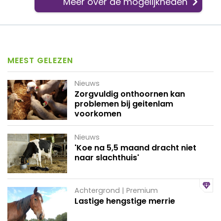
Meer over de mogelijkheden
MEEST GELEZEN
Nieuws
Zorgvuldig onthoornen kan
problemen bij geitenlam
voorkomen
Nieuws
'Koe na 5,5 maand dracht niet
naar slachthuis'
Achtergrond | Premium
Lastige hengstige merrie