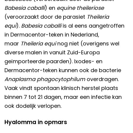
Babesia caballi
) en
equine theileriose
(veroorzaakt door de parasiet
Theileria
equi
).
Babesia caballi
is al eens aangetroffen
in Dermacentor-teken in Nederland,
maar
Theileria equi
nog niet (overigens wel
diverse malen in vanuit Zuid-Europa
geïmporteerde paarden). Ixodes- en
Dermacentor-teken kunnen ook de bacterie
Anaplasma phagocytophilum
overdragen.
Vaak vindt spontaan klinisch herstel plaats
binnen 7 tot 21 dagen, maar een infectie kan
ook dodelijk verlopen.
Hyalomma in opmars