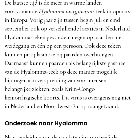
De laatste tijd is de meer in warme landen
voorkomende
Hyalomma marginatum
-teek in opmars
in Europa. Vorig jaar zijn tussen begin juli en eind
september ook op verschillende locaties in Nederland
Hyalomma-teken gevonden; negen op paarden met
weidegang en één op een persoon. Ook deze teken
kunnen piroplasmose bij paarden overbrengen.
Daarnaast kunnen paarden als belangrijkste gastheer
van de Hyalomma-teek op deze manier mogelijk
bijdragen aan verspreiding van voor mensen
belangrijke ziekten, zoals Krim-Congo
hemorrhagische koorts. Dit virus is overigens nog niet
in Nederland en Noordwest-Europa aangetoond.
Onderzoek naar Hyalomma
Naar aanleiding van de vondsten in 2019 heeft de