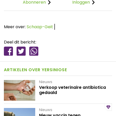
Abonneren
Inloggen
Meer over:
Schaap-Geit
Deel dit bericht:
ARTIKELEN OVER YERSINIOSE
Nieuws
Verkoop veterinaire antibiotica
gedaald
Nieuws
Nieuw vaccin tegen