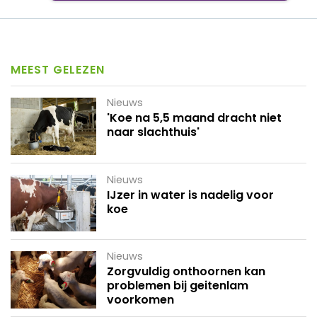
MEEST GELEZEN
Nieuws
'Koe na 5,5 maand dracht niet
naar slachthuis'
Nieuws
IJzer in water is nadelig voor
koe
Nieuws
Zorgvuldig onthoornen kan
problemen bij geitenlam
voorkomen