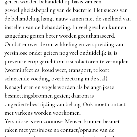
geiten worden behandeld op basis van een
gevoeligheidsbepaling van de bacterie. Het succes van
de behandeling hangt nauw samen met de snelheid van
instellen van de behandeling. In veel gevallen kunnen
aangedane geiten beter worden geëuthanaseerd.
Omdat er over de ontwikkeling en verspreiding van
yersiniose onder geiten nog veel onduidelijk is, is
preventie erop gericht om risicofactoren te vermijden
(worminfecties, koud weer, transport, te kort
schietende voeding, overbezetting in de stal).
Knaagdieren en vogels worden als belangrijkste
besmettingsbronnen gezien; daarom is
ongediertebestrijding van belang. Ook moet contact
met varkens worden voorkomen.
Yersiniose is een zoönose. Mensen kunnen besmet
raken met yersiniose na contact/opname van de