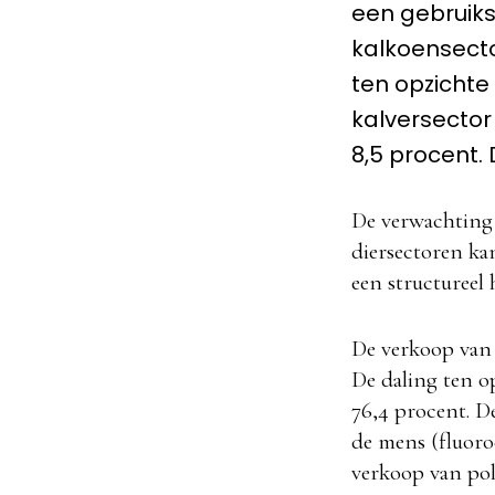
een gebruiks
kalkoensecto
ten opzichte 
kalversector
8,5 procent.
De verwachting 
diersectoren ka
een structureel 
De verkoop van 
De daling ten o
76,4 procent. De
de mens (fluoroc
verkoop van poly