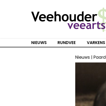
Spring
naar
inhoud
NIEUWS
RUNDVEE
VARKENS
Nieuws | Paard