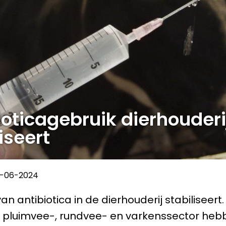
ioticagebruik dierhouderi
iseert
8-06-2024
an antibiotica in de dierhouderij stabiliseert.
 pluimvee-, rundvee- en varkenssector hebb