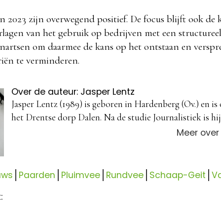
n 2023 zijn overwegend positief. De focus blijft ook de
erlagen van het gebruik op bedrijven met een structuree
nartsen om daarmee de kans op het ontstaan en verspr
riën te verminderen.
Over de auteur: Jasper Lentz
Jasper Lentz (1989) is geboren in Hardenberg (Ov.) en is
het Drentse dorp Dalen. Na de studie Journalistiek is hij 
Meer over
uws
Paarden
Pluimvee
Rundvee
Schaap-Geit
V
: