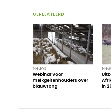
GERELATEERD
Nieuws
Nieu
Webinar voor
Uitb
melkgeitenhouders over
Afr
blauwtong
in 2