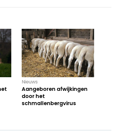
Nieuws
het
Aangeboren afwijkingen
door het
schmallenbergvirus