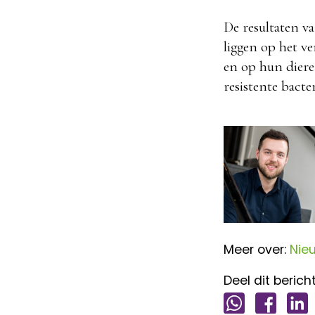
De resultaten va
liggen op het v
en op hun diere
resistente bacte
Meer over:
Nie
Deel dit bericht