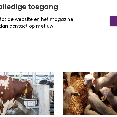
olledige toegang
 tot de website en het magazine
dan contact op met uw