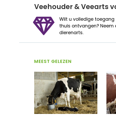
Veehouder & Veearts v
Wilt u volledige toegang
thuis ontvangen? Neem 
dierenarts.
MEEST GELEZEN