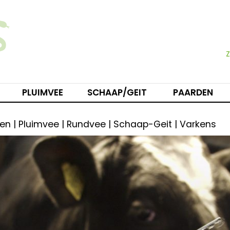
PLUIMVEE
SCHAAP/GEIT
PAARDEN
en | Pluimvee | Rundvee | Schaap-Geit | Varkens