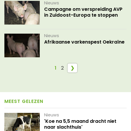
Nieuws
Campagne om verspreiding AVP
in Zuidoost-Europa te stoppen
Nieuws
Afrikaanse varkenspest Oekraïne
1
2
❯
MEEST GELEZEN
Nieuws
'Koe na 5,5 maand dracht niet
naar slachthuis'