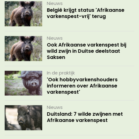
Nieuws
België krijgt status 'Afrikaanse
varkenspest-vrij' terug
Nieuws
Ook Afrikaanse varkenspest bij
wild zwijn in Duitse deelstaat
Saksen
In de praktijk
'Ook hobbyvarkenshouders
informeren over Afrikaanse
varkenspest'
Nieuws
Duitsland: 7 wilde zwijnen met
Afrikaanse varkenspest