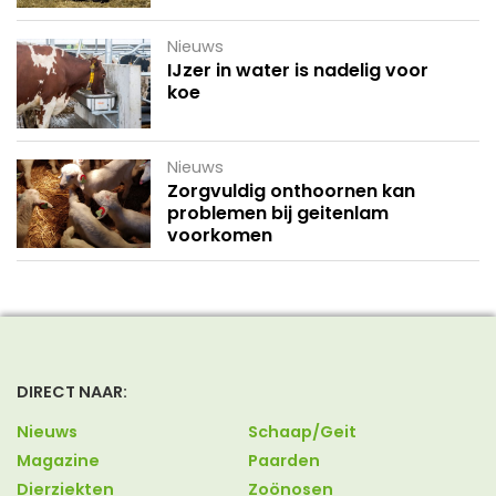
Nieuws
IJzer in water is nadelig voor
koe
Nieuws
Zorgvuldig onthoornen kan
problemen bij geitenlam
voorkomen
DIRECT NAAR:
Nieuws
Schaap/Geit
Magazine
Paarden
Dierziekten
Zoönosen