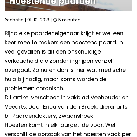
Hoestende paarden
Redactie
|
01-10-2018
|
5 minuten
Bijna elke paardeneigenaar krijgt er wel een
keer mee te maken: een hoestend paard. In
veel gevallen is dit een onschuldige
verkoudheid die zonder ingrijpen vanzelf
overgaat. Zo nu en dan is hier wat medische
hulp bij nodig, maar soms worden de
problemen chronisch.
Dit artikel verscheen in vakblad Veehouder en
Veearts. Door Erica van den Broek, dierenarts
bij Paardendokters, Zwaanshoek.
Hoesten komt in elk jaargetijde voor. Wel
verschilt de oorzaak van het hoesten vaak per