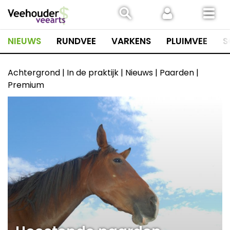
Spring
naar
inhoud
NIEUWS
RUNDVEE
VARKENS
PLUIMVEE
S
Achtergrond | In de praktijk | Nieuws | Paarden |
Premium