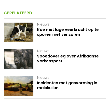
GERELATEERD
Nieuws
Koe met lage veerkracht op te
sporen met sensoren
Nieuws
Spoedoverleg over Afrikaanse
varkenspest
Nieuws
Incidenten met gasvorming in
maiskuilen