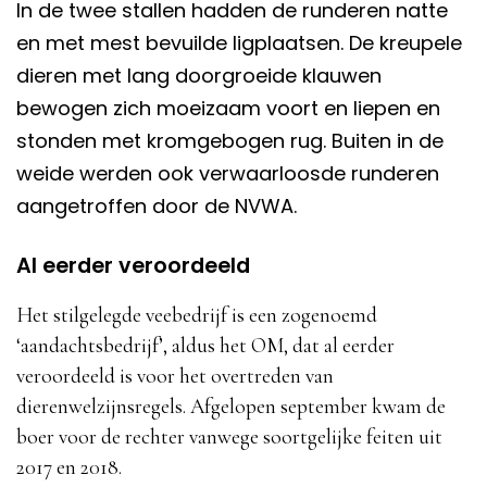
In de twee stallen hadden de runderen natte
en met mest bevuilde ligplaatsen. De kreupele
dieren met lang doorgroeide klauwen
bewogen zich moeizaam voort en liepen en
stonden met kromgebogen rug. Buiten in de
weide werden ook verwaarloosde runderen
aangetroffen door de NVWA.
Al eerder veroordeeld
Het stilgelegde veebedrijf is een zogenoemd
‘aandachtsbedrijf’, aldus het OM, dat al eerder
veroordeeld is voor het overtreden van
dierenwelzijnsregels. Afgelopen september kwam de
boer voor de rechter vanwege soortgelijke feiten uit
2017 en 2018.