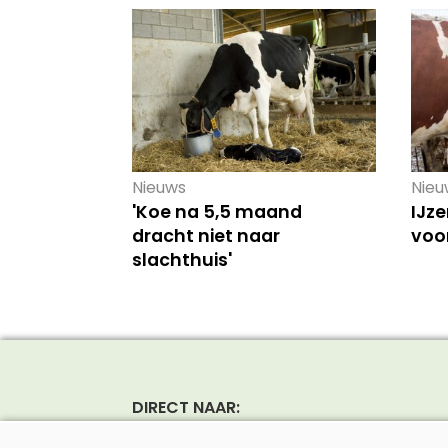
Nieuws
Nieu
'Koe na 5,5 maand
IJze
dracht niet naar
voo
slachthuis'
DIRECT NAAR:
Nieuws
Rund