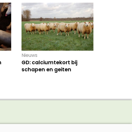
Nieuws
n
GD: calciumtekort bij
schapen en geiten
Adverteren