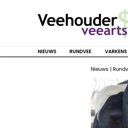
Spring
naar
inhoud
NIEUWS
RUNDVEE
VARKENS
Nieuws | Rundv