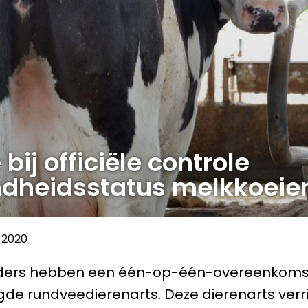
bij officiële controle
dheidsstatus melkkoeie
-2020
ders hebben een één-op-één-overeenkoms
de rundveedierenarts. Deze dierenarts verr