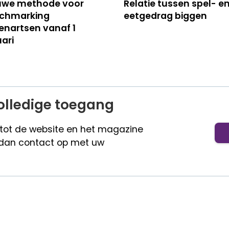
uwe methode voor
Relatie tussen spel- e
chmarking
eetgedrag biggen
enartsen vanaf 1
ari
olledige toegang
 tot de website en het magazine
dan contact op met uw