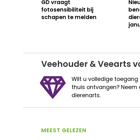
GD vraagt
Nie
fotosensibiliteit bij
ben
schapen te melden
dier
janu
Veehouder & Veearts v
Wilt u volledige toegang
thuis ontvangen? Neem 
dierenarts.
MEEST GELEZEN