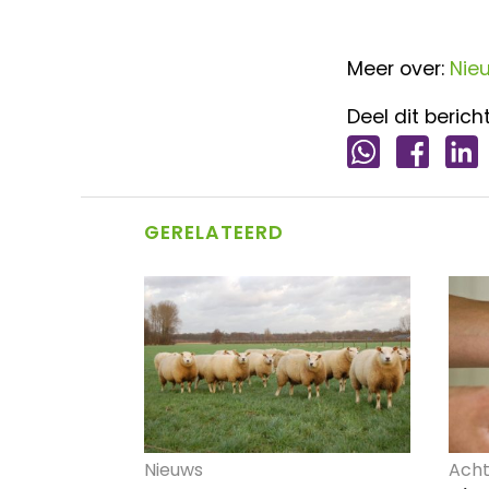
Meer over:
Nie
Deel dit bericht
GERELATEERD
Nieuws
Acht