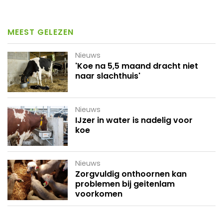
MEEST GELEZEN
Nieuws
'Koe na 5,5 maand dracht niet
naar slachthuis'
Nieuws
IJzer in water is nadelig voor
koe
Nieuws
Zorgvuldig onthoornen kan
problemen bij geitenlam
voorkomen