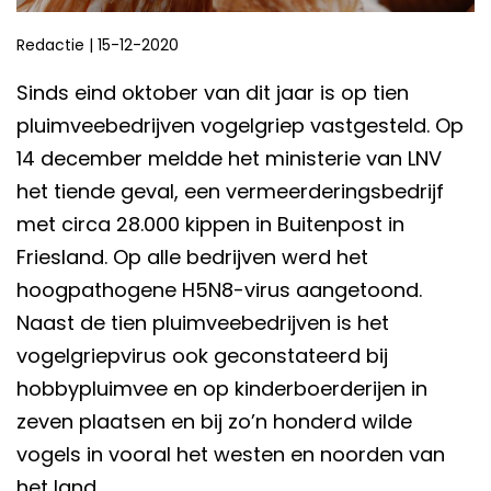
Redactie
|
15-12-2020
Sinds eind oktober van dit jaar is op tien
pluimveebedrijven vogelgriep vastgesteld. Op
14 december meldde het ministerie van LNV
het tiende geval, een vermeerderingsbedrijf
met circa 28.000 kippen in Buitenpost in
Friesland. Op alle bedrijven werd het
hoogpathogene H5N8-virus aangetoond.
Naast de tien pluimveebedrijven is het
vogelgriepvirus ook geconstateerd bij
hobbypluimvee en op kinderboerderijen in
zeven plaatsen en bij zo’n honderd wilde
vogels in vooral het westen en noorden van
het land.