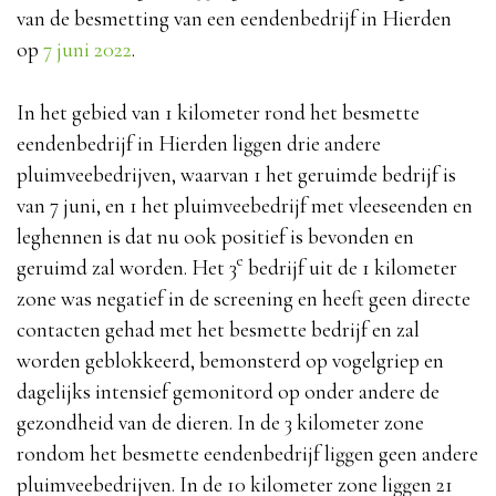
van de besmetting van een eendenbedrijf in Hierden
op
7 juni 2022
.
In het gebied van 1 kilometer rond het besmette
eendenbedrijf in Hierden liggen drie andere
pluimveebedrijven, waarvan 1 het geruimde bedrijf is
van 7 juni, en 1 het pluimveebedrijf met vleeseenden en
leghennen is dat nu ook positief is bevonden en
e
geruimd zal worden. Het 3
bedrijf uit de 1 kilometer
zone was negatief in de screening en heeft geen directe
contacten gehad met het besmette bedrijf en zal
worden geblokkeerd, bemonsterd op vogelgriep en
dagelijks intensief gemonitord op onder andere de
gezondheid van de dieren. In de 3 kilometer zone
rondom het besmette eendenbedrijf liggen geen andere
pluimveebedrijven. In de 10 kilometer zone liggen 21