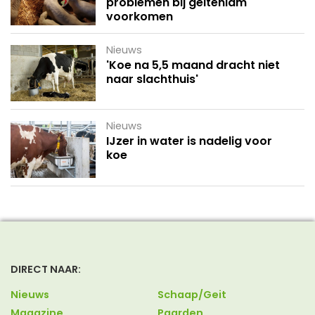
problemen bij geitenlam
voorkomen
Nieuws
'Koe na 5,5 maand dracht niet
naar slachthuis'
Nieuws
IJzer in water is nadelig voor
koe
DIRECT NAAR:
Nieuws
Schaap/Geit
Magazine
Paarden