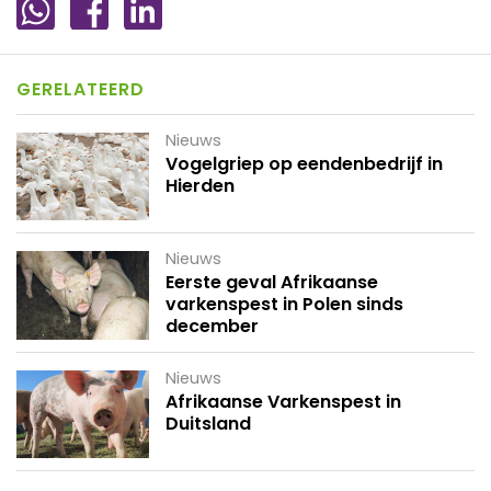
GERELATEERD
Nieuws
Vogelgriep op eendenbedrijf in
Hierden
Nieuws
Eerste geval Afrikaanse
varkenspest in Polen sinds
december
Nieuws
Afrikaanse Varkenspest in
Duitsland