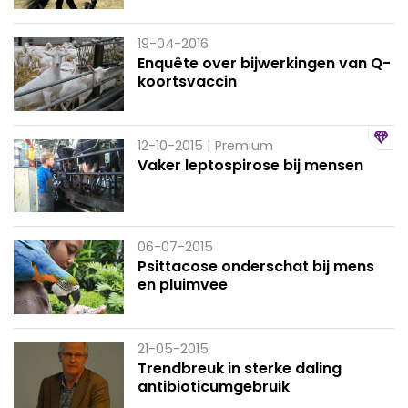
19-04-2016
Enquête over bijwerkingen van Q-
koortsvaccin
12-10-2015
| Premium
Vaker leptospirose bij mensen
06-07-2015
Psittacose onderschat bij mens
en pluimvee
21-05-2015
Trendbreuk in sterke daling
antibioticumgebruik