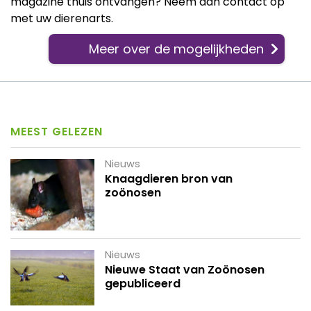
magazine thuis ontvangen? Neem dan contact op
met uw dierenarts.
Meer over de mogelijkheden
MEEST GELEZEN
Nieuws
Knaagdieren bron van
zoönosen
Nieuws
Nieuwe Staat van Zoönosen
gepubliceerd