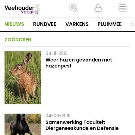
Spring
naar
inhoud
NIEUWS
RUNDVEE
VARKENS
PLUIMVEE
S
ZOÖNOSEN
04-11-2016
Weer hazen gevonden met
hazenpest
04-06-2016
Samenwerking Faculteit
Diergeneeskunde en Defensie