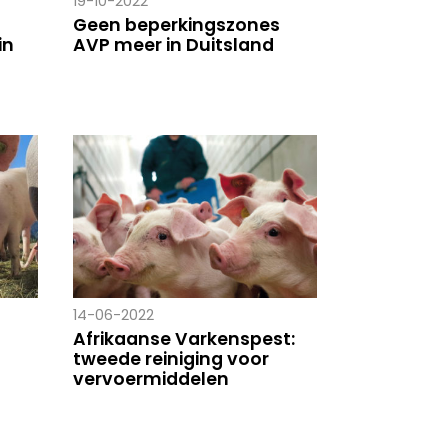
19-10-2022
Geen beperkingszones
in
AVP meer in Duitsland
14-06-2022
Afrikaanse Varkenspest:
tweede reiniging voor
vervoermiddelen