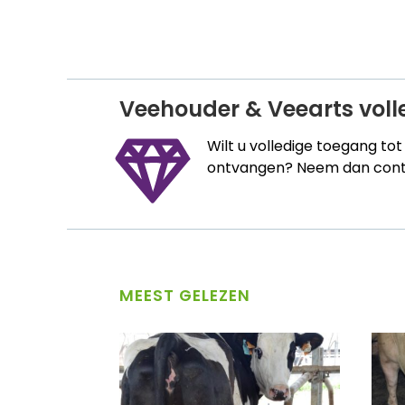
Veehouder & Veearts vol
Wilt u volledige toegang to
ontvangen? Neem dan conta
MEEST GELEZEN