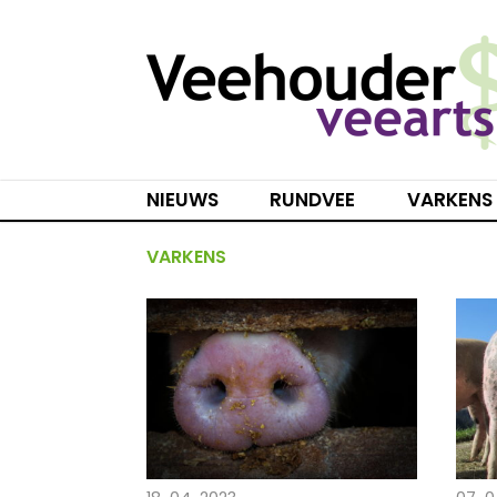
Spring
naar
inhoud
NIEUWS
RUNDVEE
VARKENS
VARKENS