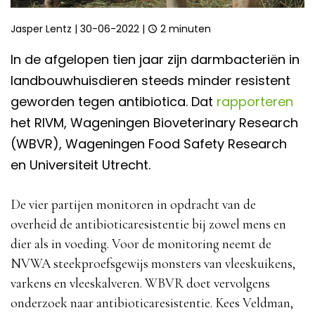
Jasper Lentz
|
30-06-2022
|
2 minuten
In de afgelopen tien jaar zijn darmbacteriën in
landbouwhuisdieren steeds minder resistent
geworden tegen antibiotica. Dat
rapporteren
het RIVM, Wageningen Bioveterinary Research
(WBVR), Wageningen Food Safety Research
en Universiteit Utrecht.
De vier partijen monitoren in opdracht van de
overheid de antibioticaresistentie bij zowel mens en
dier als in voeding. Voor de monitoring neemt de
NVWA steekproefsgewijs monsters van vleeskuikens,
varkens en vleeskalveren. WBVR doet vervolgens
onderzoek naar antibioticaresistentie. Kees Veldman,