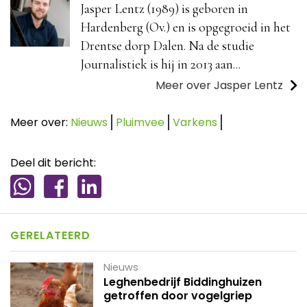
Jasper Lentz (1989) is geboren in
Hardenberg (Ov.) en is opgegroeid in het
Drentse dorp Dalen. Na de studie
Journalistiek is hij in 2013 aan...
Meer over Jasper Lentz
Meer over:
Nieuws
Pluimvee
Varkens
Deel dit bericht:
GERELATEERD
Nieuws
Leghenbedrijf Biddinghuizen
getroffen door vogelgriep