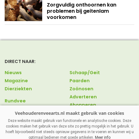
Zorgvuldig onthoornen kan
problemen bij geitenlam
voorkomen
DIRECT NAAR:
Nieuws
Schaap/Geit
Magazine
Paarden
Dierziekten
Zoönosen
Adverteren
Rundvee
Abonneren
Varkens
Over ons
Pluimvee
Contact
Deze website maakt gebruik van functionele en analytische cookies. Deze
cookies maken het gebruik van deze site zo prettig mogelijk in het gebruik. U
hoeft bijvoorbeeld niet steeds opnieuw gegevens in te voeren en kunnen wij u
optimaal bedienen met goede artikelen.
Meer info