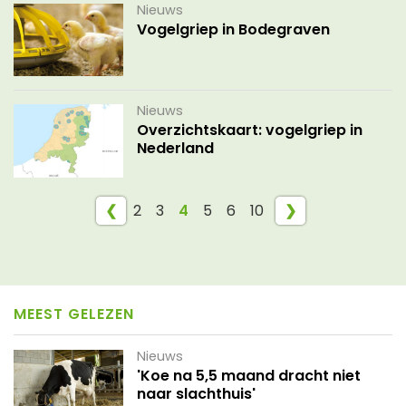
Nieuws
Vogelgriep in Bodegraven
Nieuws
Overzichtskaart: vogelgriep in
Nederland
❮
2
3
4
5
6
10
❯
MEEST GELEZEN
Nieuws
'Koe na 5,5 maand dracht niet
naar slachthuis'