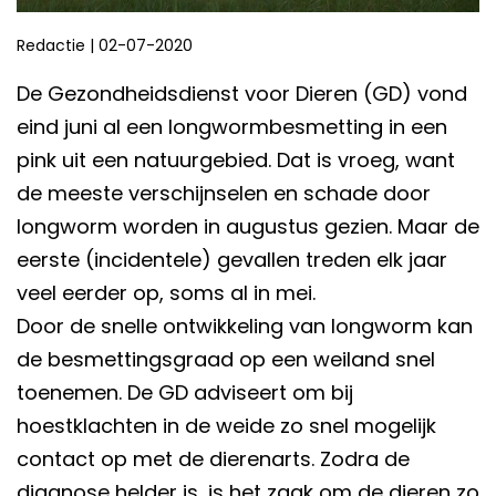
Redactie
|
02-07-2020
De Gezondheidsdienst voor Dieren (GD) vond
eind juni al een longwormbesmetting in een
pink uit een natuurgebied. Dat is vroeg, want
de meeste verschijnselen en schade door
longworm worden in augustus gezien. Maar de
eerste (incidentele) gevallen treden elk jaar
veel eerder op, soms al in mei.
Door de snelle ontwikkeling van longworm kan
de besmettingsgraad op een weiland snel
toenemen. De GD adviseert om bij
hoestklachten in de weide zo snel mogelijk
contact op met de dierenarts. Zodra de
diagnose helder is, is het zaak om de dieren zo