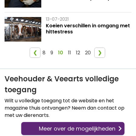
13-07-2021
Koeien verschillen in omgang met
hittestress
❮
8
9
10
11
12
20
❯
Veehouder & Veearts volledige
toegang
Wilt u volledige toegang tot de website en het
magazine thuis ontvangen? Neem dan contact op
met uw dierenarts.
Meer over de mogelijkheden