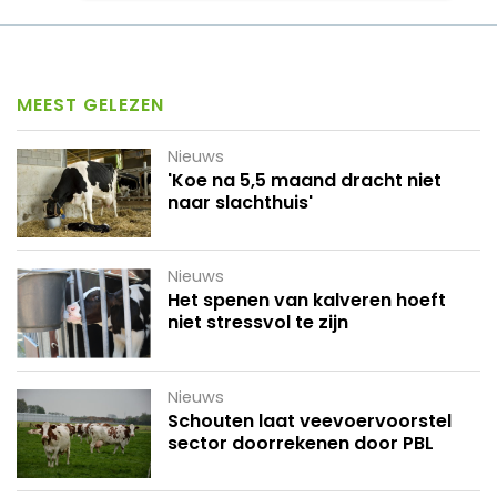
MEEST GELEZEN
Nieuws
'Koe na 5,5 maand dracht niet
naar slachthuis'
Nieuws
Het spenen van kalveren hoeft
niet stressvol te zijn
Nieuws
Schouten laat veevoervoorstel
sector doorrekenen door PBL