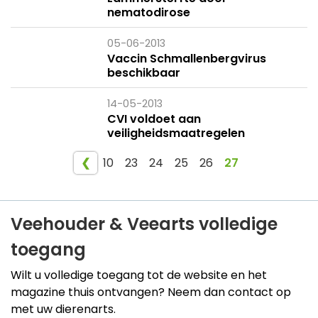
nematodirose
05-06-2013
Vaccin Schmallenbergvirus
beschikbaar
14-05-2013
CVI voldoet aan
veiligheidsmaatregelen
❮
10
23
24
25
26
27
Veehouder & Veearts volledige
toegang
Wilt u volledige toegang tot de website en het
magazine thuis ontvangen? Neem dan contact op
met uw dierenarts.